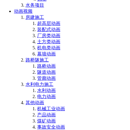
水务项目
动画视频
房建施工
超高层动画
装配式动画
厂房类动画
土方类动画
机电类动画
幕墙动画
路桥隧施工
路桥动画
隧道动画
管廊动画
水利电力施工
水利动画
电力动画
其他动画
机械工业动画
产品动画
煤矿动画
事故安全动画