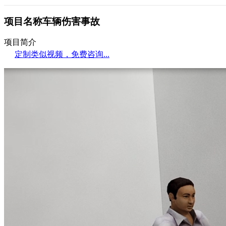
项目名称
车辆伤害事故
项目简介
定制类似视频，免费咨询...